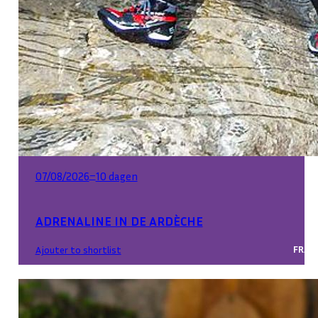
–
07/08/2026
10 dagen
ADRENALINE IN DE ARDÈCHE
FRAN
Ajouter to shortlist