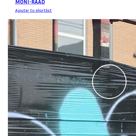
MONI-RAAD
Ajouter to shortlist