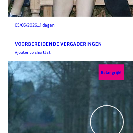
–
05/05/2026
1 dagen
VOORBEREIDENDE VERGADERINGEN
Ajouter to shortlist
Belangrijk!