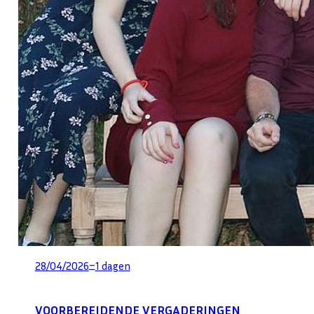
–
28/04/2026
1 dagen
VOORBEREIDENDE VERGADERINGEN