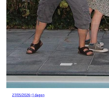
–
27/05/2026
1 dagen