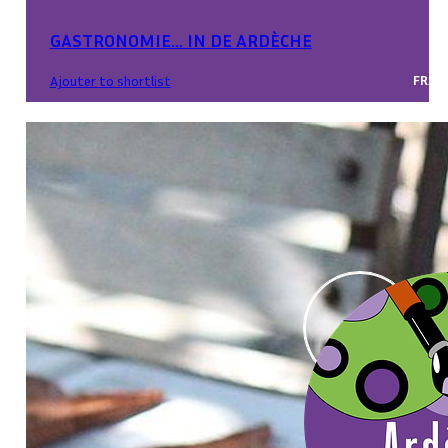
GASTRONOMIE… IN DE ARDÈCHE
FRAN
Ajouter to shortlist