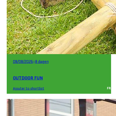
–
08/08/2026
8 dagen
OUTDOOR FUN
FRAN
Ajouter to shortlist