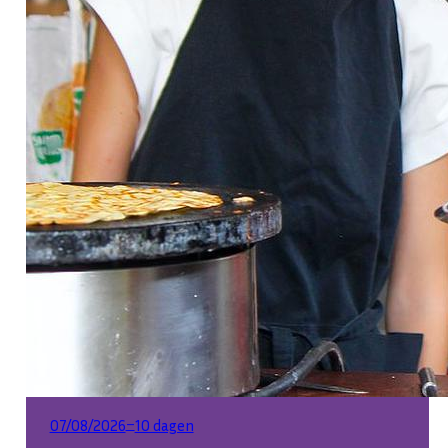
–
07/08/2026
10 dagen