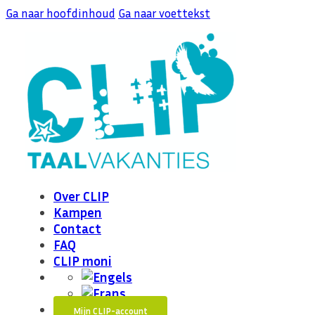
Ga naar hoofdinhoud
Ga naar voettekst
Over CLIP
Kampen
Contact
FAQ
CLIP moni
Mijn CLIP-account