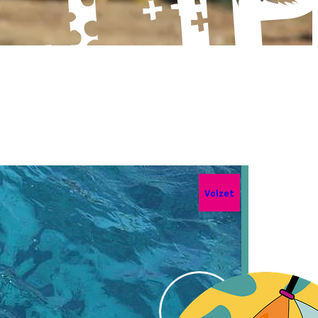
Volzet