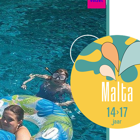
Volzet