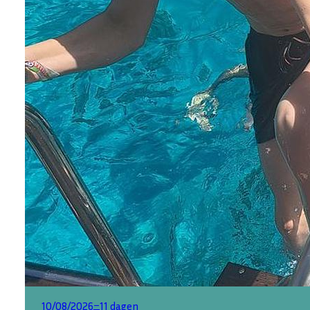
–
10/08/2026
11 dagen