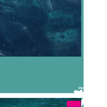
ENGELS