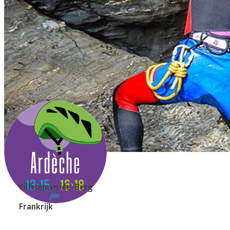
Villeneuve-de-Berg
Frankrijk