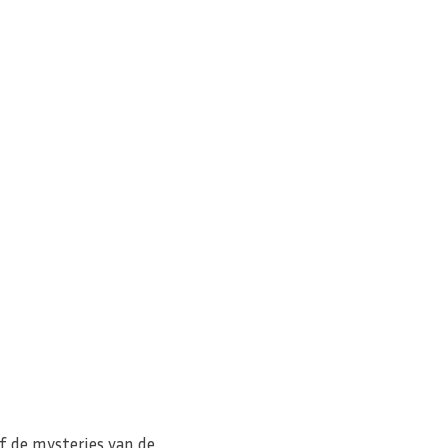
of de mysteries van de