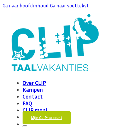
Ga naar hoofdinhoud
Ga naar voettekst
Over CLIP
Kampen
Contact
FAQ
CLIP moni
Mijn CLIP-account