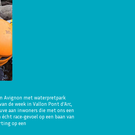
an Avignon met waterpretpark
an de week in Vallon Pont d’Arc,
euve aan inwoners die met ons een
n écht race‑gevoel op een baan van
rting op een