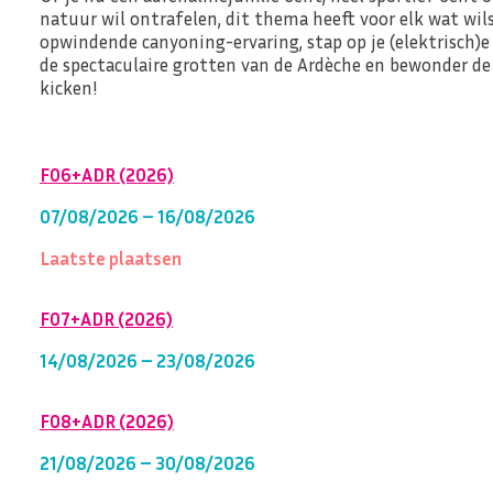
natuur wil ontrafelen, dit thema heeft voor elk wat wils
opwindende canyoning-ervaring, stap op je (elektrisch)e
de spectaculaire grotten van de Ardèche en bewonder d
kicken!
F06+ADR (2026)
07/08/2026 – 16/08/2026
Laatste plaatsen
F07+ADR (2026)
14/08/2026 – 23/08/2026
F08+ADR (2026)
21/08/2026 – 30/08/2026