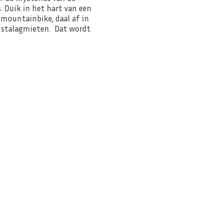
. Duik in het hart van een
 mountainbike, daal af in
e stalagmieten. Dat wordt