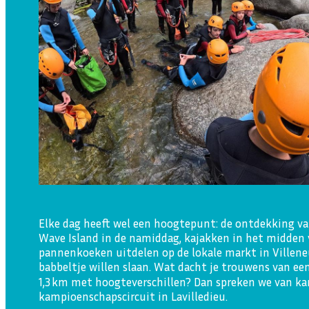
Elke dag heeft wel een hoogtepunt: de ontdekking v
Wave Island in de namiddag, kajakken in het midden v
pannenkoeken uitdelen op de lokale markt in Villen
babbeltje willen slaan. Wat dacht je trouwens van ee
1,3 km met hoogteverschillen? Dan spreken we van ka
kampioenschapscircuit in Lavilledieu.