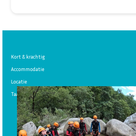
Kort & krachtig
Accommodatie
Locatie
Taalanimatie